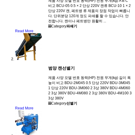
제품 사양 모델 번호 동력(HP) 전원 무개(kg) A B C
비고 BCU-05 0.5 × 2 단상 220V 캔류 BCU-10 1 × 2
단상 220V 캔, 페트병 류 제품의 장점 작업이 빠릅니
다. 단위분당 120개 정도 파쇄를 할 수 있습니다. 안
전합니다. 캔이나 페트병만 원활히 ...
Category
파쇄기
Read More
범양 캔선별기
제품 사양 모델 번호 동력(HP) 전원 무게(kg) 길이 폭
높이 비고 BDU-2M045 0.5 단상 220V BDU-3M045
1 단상 220V BDU-3M060 2 3상 380V BDU-4M060
2 3상 380V BDU-4M080 2 3상 380V BDU-4M100 3
3상 380V
Category
선별기
Read More