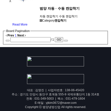
범양 자동 · 수동 캔압착기
자동 캔압착기 수동 캔압착기
Category
캔압착기
Read More
Board Pagination
Prev
1
Next
/ 1
GO
대표 : 김영진 | 사업자번호 : 138-06-45420
주소 : 경기도 안양시 동안구 호계동 555-9 국제유통단지 1동 314호
전화 : 031-349-5003 | 팩스 : 031-479-1604
E-메일 : yjkim3672@naver.com
Copyright ⓒ 범양냉방산업 All rights reserved.