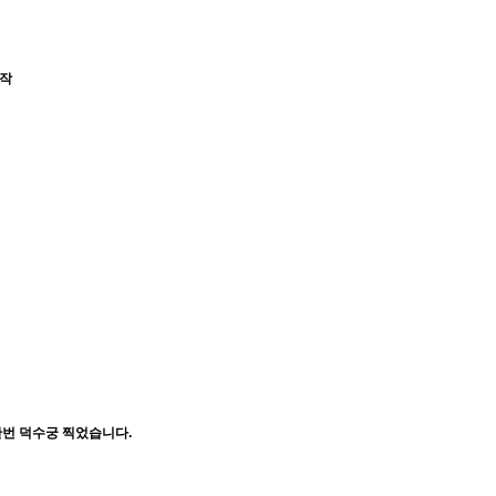
작
번 덕수궁 찍었습니다.