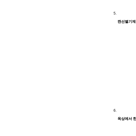
캔선별기제
옥상에서 한