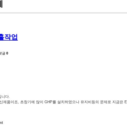
례
버홀작업
댓글
0
입니다.
신제품이죠, 초창기에 많이 GHP를 설치하였으나 유지비등의 문제로
지금은 
nt