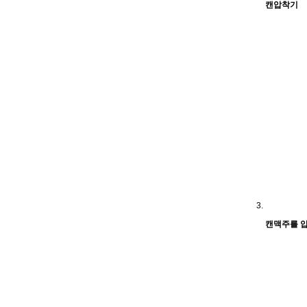
캔압착기
캔맥주를 