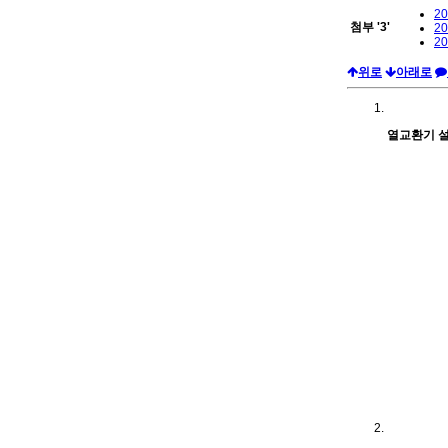
20
첨부
'
3
'
20
20
위로
아래로
열교환기 