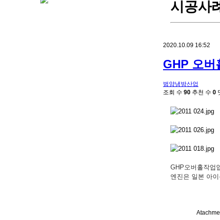
시공사
2020.10.09 16:52
GHP 오
범양냉방산업
조회 수
90
추천 수
0
GHP오버홀작업
엔진은 일본 아이
Atachme