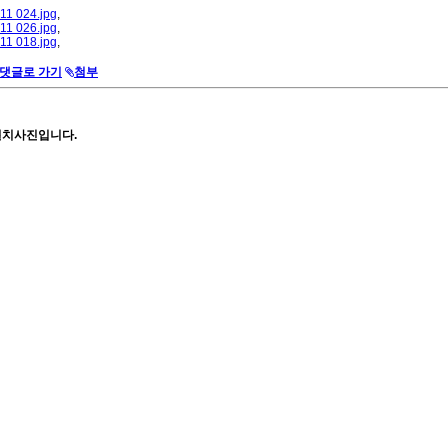
11 024.jpg
,
11 026.jpg
,
11 018.jpg
,
댓글로 가기
첨부
설치사진입니다.