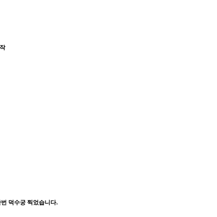
작
번 덕수궁 찍었습니다.