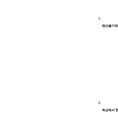
캔선별기제
옥상에서 한