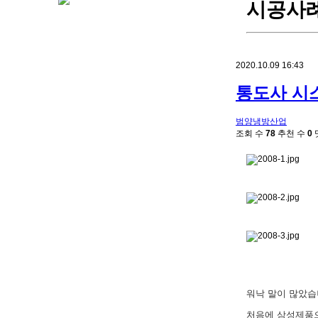
시공사
2020.10.09 16:43
통도사 시
범양냉방산업
조회 수
78
추천 수
0
워낙 말이 많았습
처음에 삼성제품