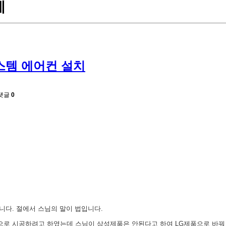
례
스템 에어컨 설치
댓글
0
니다. 절에서 스님의 말이 법입니다.
으로 시공하려고
하였는데 스님이 삼성제품은 안된다고 하여 LG제품으로 바꿔