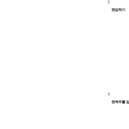
캔압착기
캔맥주를 