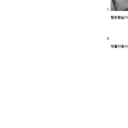
항온항습기
빗물이용시