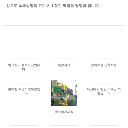
앞으로 녹색성장을 위한 기초
적인 역할을 담당할 겁니다.
열교환기 설치사진입니
캔압착기
캔맥주를 압축하는
다.
분리형 수냉식에어컨입
옥상에서 한번 덕수궁 찍
니다.
었습니다.
캔선별기제작