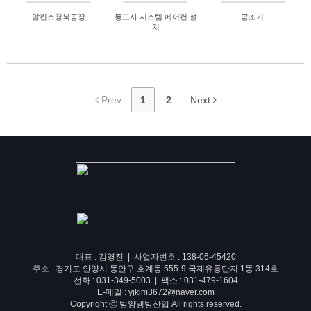
알킨스청북공장
통도사 시스템 에어컨 설
공조기
치
Prev
1
2
Next
대표 : 김영진 | 사업자번호 : 138-06-45420
주소 : 경기도 안양시 동안구 호계동 555-9 국제유통단지 1동 314호
전화 : 031-349-5003 | 팩스 : 031-479-1604
E-메일 : yjkim3672@naver.com
Copyright ⓒ 범양냉방산업 All rights reserved.