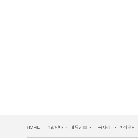
HOME
·
기업안내
·
제품정보
·
시공사례
·
견적문의