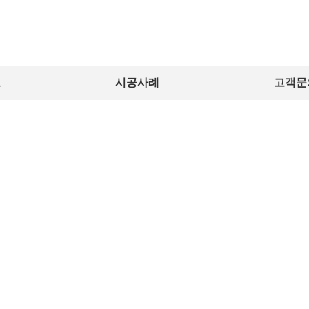
보
시공사례
고객문