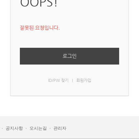
OOPS!
잘못된 요청입니다.
로그인
ID/PW 찾기
회원가입
|
·
공지사항
·
오시는길
·
관리자